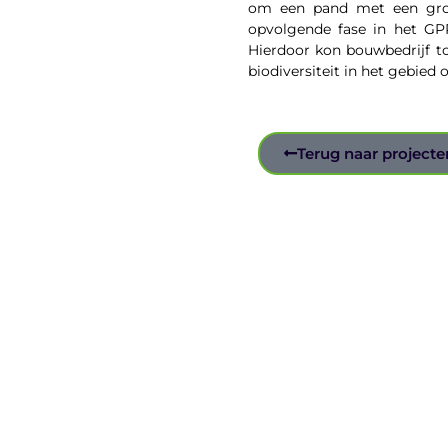
om een pand met een grot
opvolgende fase in het GPR
Hierdoor kon bouwbedrijf 
biodiversiteit in het gebied
Terug naar projecte