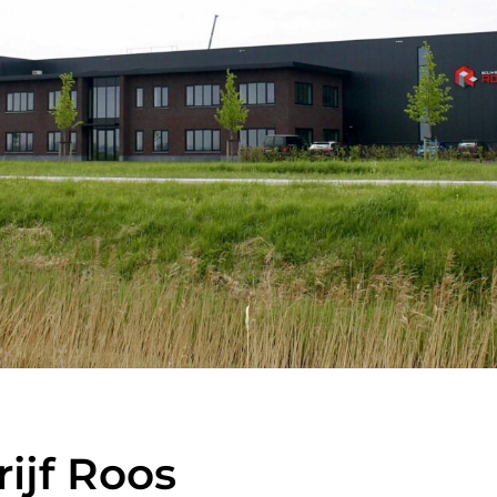
ijf Roos