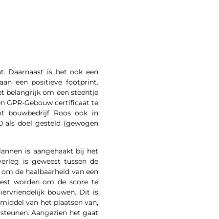
t. Daarnaast is het ook een
an een positieve footprint.
t belangrijk om een steentje
en GPR-Gebouw certificaat te
mt bouwbedrijf Roos ook in
,0 als doel gesteld (gewogen
annen is aangehaakt bij het
verleg is geweest tussen de
d om de haalbaarheid van een
oest worden om de score te
ervriendelijk bouwen. Dit is
iddel van het plaatsen van,
ersteunen. Aangezien het gaat