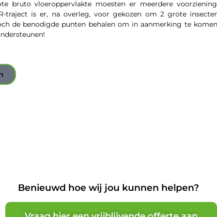
e bruto vloeroppervlakte moesten er meerdere voorziening
-traject is er, na overleg, voor gekozen om 2 grote insecten
toch de benodigde punten behalen om in aanmerking te komen
 ondersteunen!
n
Benieuwd hoe wij jou kunnen helpen?
Vraag hier een vrijblijvende offerte aan