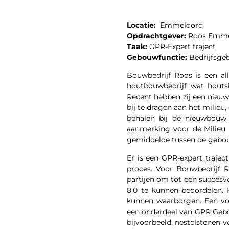
Locatie:
Emmeloord
Opdrachtgever:
Roos Emmel
Taak:
GPR-Expert traject
Gebouwfunctie:
Bedrijfsge
Bouwbedrijf Roos is een al
houtbouwbedrijf wat houts
Recent hebben zij een nieuw
bij te dragen aan het milie
behalen bij de nieuwbouw 
aanmerking voor de Milieu I
gemiddelde tussen de gebo
Er is een GPR-expert traje
proces. Voor Bouwbedrijf 
partijen om tot een succesv
8,0 te kunnen beoordelen.
kunnen waarborgen. Een voor
een onderdeel van GPR Gebo
bijvoorbeeld, nestelstenen v