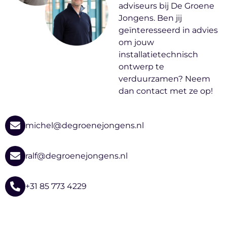
adviseurs bij De Groene
Jongens. Ben jij
geïnteresseerd in advies
om jouw
installatietechnisch
ontwerp te
verduurzamen? Neem
dan contact met ze op!
michel@degroenejongens.nl
ralf@degroenejongens.nl
+31 85 773 4229