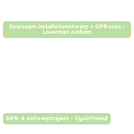
Duurzaam installatieontwerp + GPR-scan –
Louwman Arnhem
GPR- & ontwerptraject – CycloVriend