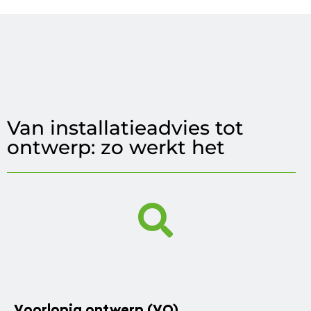
Van installatieadvies tot
ontwerp: zo werkt het
Voorlopig ontwerp (VO)