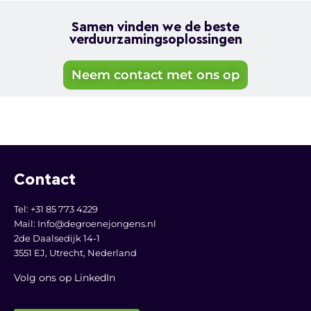
Samen vinden we de beste
verduurzamingsoplossingen
Neem contact met ons op
Contact
Tel: +31 85 773 4229
Mail:
Info@degroenejongens.nl
2de Daalsedijk 14-1
3551 EJ, Utrecht,
Nederland
Volg ons op LinkedI
n