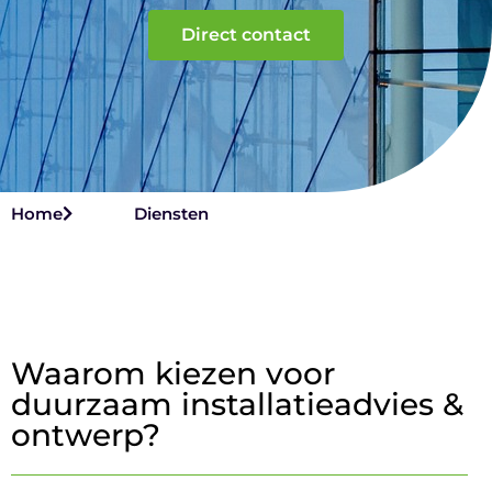
Direct contact
Home
Diensten
Waarom kiezen voor
duurzaam installatieadvies &
ontwerp?