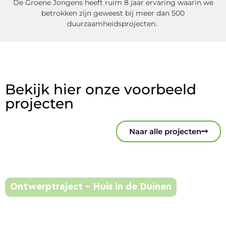
De Groene Jongens heeft ruim 8 jaar ervaring waarin we
betrokken zijn geweest bij meer dan 500
duurzaamheidsprojecten.
Bekijk hier onze voorbeeld
projecten
Naar alle projecten
Ontwerptraject – Huis in de Duinen