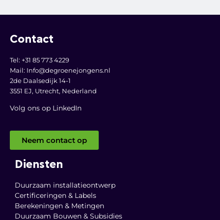
Contact
Tel: +31 85 773 4229
Mail:
Info@degroenejongens.nl
2de Daalsedijk 14-1
3551 EJ, Utrecht,
Nederland
Volg ons op LinkedI
n
Neem contact op
Diensten
Duurzaam installatieontwerp
Certificeringen & Labels
Berekeningen & Metingen
Duurzaam Bouwen & Subsidies