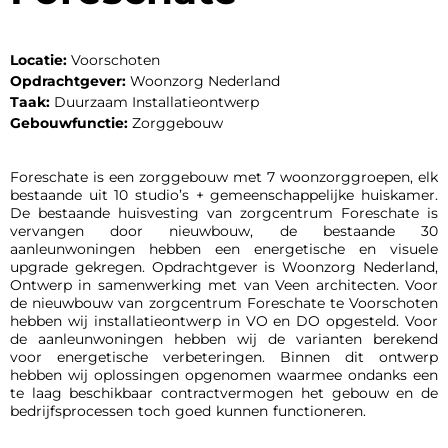
Locatie:
Voorschoten
Opdrachtgever:
Woonzorg Nederland
Taak:
Duurzaam Installatieontwerp
Gebouwfunctie:
Zorggebouw
Foreschate is een zorggebouw met 7 woonzorggroepen, elk
bestaande uit 10 studio’s + gemeenschappelijke huiskamer.
De bestaande huisvesting van zorgcentrum Foreschate is
vervangen door nieuwbouw, de bestaande 30
aanleunwoningen hebben een energetische en visuele
upgrade gekregen. Opdrachtgever is Woonzorg Nederland,
Ontwerp in samenwerking met van Veen architecten. Voor
de nieuwbouw van zorgcentrum Foreschate te Voorschoten
hebben wij installatieontwerp in VO en DO opgesteld. Voor
de aanleunwoningen hebben wij de varianten berekend
voor energetische verbeteringen. Binnen dit ontwerp
hebben wij oplossingen opgenomen waarmee ondanks een
te laag beschikbaar contractvermogen het gebouw en de
bedrijfsprocessen toch goed kunnen functioneren.