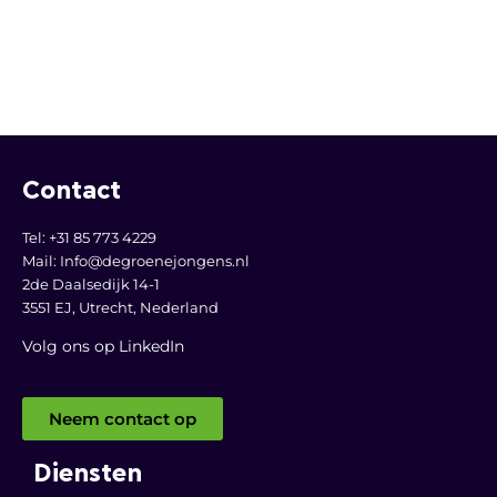
Contact
Tel: +31 85 773 4229
Mail:
Info@degroenejongens.nl
2de Daalsedijk 14-1
3551 EJ, Utrecht,
Nederland
Volg ons op LinkedI
n
Neem contact op
Diensten