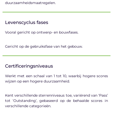
duurzaamheidsmaatregelen.
Levenscyclus fases
Vooral gericht op ontwerp- en bouwfases.
Gericht op de gebruiksfase van het gebouw.
Certificeringsniveaus
Werkt met een schaal van 1 tot 10, waarbij hogere scores
wijzen op een hogere duurzaamheid.
Kent verschillende sterrenniveaus toe, variërend van ‘Pass’
tot ‘
Outstanding
‘, gebaseerd op de behaalde scores in
verschillende categorieën.