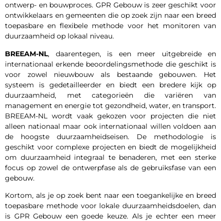
ontwerp- en bouwproces. GPR Gebouw is zeer geschikt voor
ontwikkelaars en gemeenten die op zoek zijn naar een breed
toepasbare en flexibele methode voor het monitoren van
duurzaamheid op lokaal niveau.
BREEAM-NL
, daarentegen, is een meer uitgebreide en
internationaal erkende beoordelingsmethode die geschikt is
voor zowel nieuwbouw als bestaande gebouwen. Het
systeem is gedetailleerder en biedt een bredere kijk op
duurzaamheid, met categorieën die variëren van
management en energie tot gezondheid, water, en transport.
BREEAM-NL wordt vaak gekozen voor projecten die niet
alleen nationaal maar ook internationaal willen voldoen aan
de hoogste duurzaamheidseisen. De methodologie is
geschikt voor complexe projecten en biedt de mogelijkheid
om duurzaamheid integraal te benaderen, met een sterke
focus op zowel de ontwerpfase als de gebruiksfase van een
gebouw.
Kortom, als je op zoek bent naar een toegankelijke en breed
toepasbare methode voor lokale duurzaamheidsdoelen, dan
is GPR Gebouw een goede keuze. Als je echter een meer