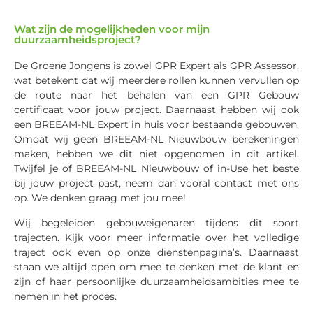
Wat zijn de mogelijkheden voor mijn
duurzaamheidsproject?
De Groene Jongens is zowel GPR Expert als GPR Assessor,
wat betekent dat wij meerdere rollen kunnen vervullen op
de route naar het behalen van een GPR Gebouw
certificaat voor jouw project. Daarnaast hebben wij ook
een BREEAM-NL Expert in huis
voor bestaande gebouwen.
Omdat wij geen BREEAM-NL Nieuwbouw berekeningen
maken, hebben we dit niet opgenomen in dit artikel.
Twijfel je of BREEAM-NL Nieuwbouw of in-Use het beste
bij jouw project past, neem dan vooral contact met ons
op. We denken graag met jou mee!
Wij
begeleid
en
gebouweigenaren tijdens dit soort
trajecten.
Kijk voor meer informatie over het volledige
traject ook even op onze dienstenpagina’s.
Daarnaast
staan we altijd open om mee te denken met de klant en
zijn of haar persoonlijke duurzaamheidsambities mee te
nemen in het proces.