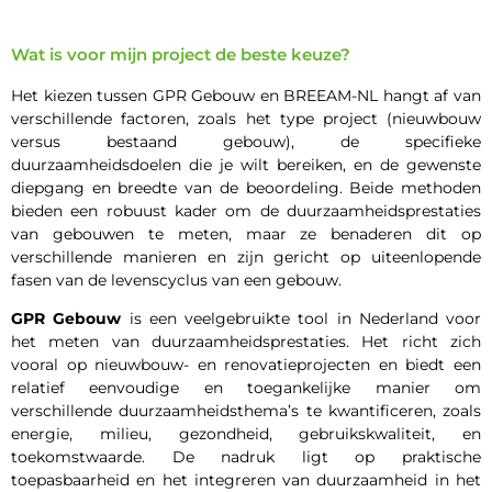
Wat is voor mijn project de beste keuze?
Het kiezen tussen GPR Gebouw en BREEAM-NL hangt af van
verschillende factoren, zoals het type project (nieuwbouw
versus bestaand gebouw), de specifieke
duurzaamheidsdoelen die je wilt bereiken, en de gewenste
diepgang en breedte van de beoordeling. Beide methoden
bieden een robuust kader om de duurzaamheidsprestaties
van gebouwen te meten, maar ze benaderen dit op
verschillende manieren en zijn gericht op uiteenlopende
fasen van de levenscyclus van een gebouw.
GPR Gebouw
is een veelgebruikte tool in Nederland voor
het meten van duurzaamheidsprestaties. Het richt zich
vooral op nieuwbouw- en renovatieprojecten en biedt een
relatief eenvoudige en toegankelijke manier om
verschillende duurzaamheidsthema’s te kwantificeren, zoals
energie, milieu, gezondheid, gebruikskwaliteit, en
toekomstwaarde. De nadruk ligt op praktische
toepasbaarheid en het integreren van duurzaamheid in het