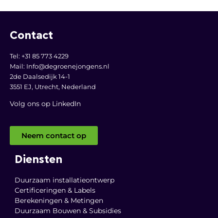
Contact
Tel: +31 85 773 4229
Mail:
Info@degroenejongens.nl
2de Daalsedijk 14-1
3551 EJ, Utrecht,
Nederland
Volg ons op LinkedI
n
Neem contact op
Diensten
Duurzaam installatieontwerp
Certificeringen & Labels
Berekeningen & Metingen
Duurzaam Bouwen & Subsidies