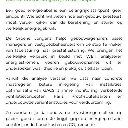
Een goed energielabel is een belangrijk startpunt, geen
eindpunt. Wie écht wil weten hoe een gebouw presteert,
moet verder kijken dan de berekening en sturen op
werkelijk energiegebruik.
De Groene Jongens helpt gebouweigenaren, asset
managers en vastgoedbeheerders om de stap te maken
van labelsturing naar prestatiesturing. We brengen het
werkelijke verbruik in beeld met WEii, analyseren
energiestromen, voeren gebouwopnames uit en
onderzoeken waar theorie en praktijk uit elkaar lopen.
Vanuit die analyse vertalen we data naar concrete
maatregelen: betere inregeling van installaties,
optimalisatie van GACS, slimme monitoring, verbeterde
ventilatieconcepten, Paris Proof-routekaarten en
onderbouwde
variantenstudies voor verduurzaming
.
Zo voorkom je dat duurzame investeringen alleen op
papier goed scoren. Je krijgt grip op energieprestatie,
comfort, onderhoudskosten en CO₂-reductie.