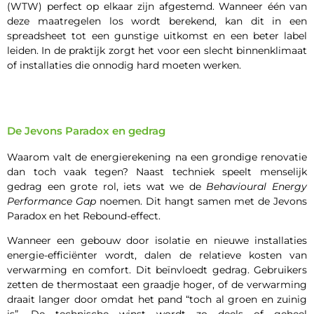
(WTW) perfect op elkaar zijn afgestemd. Wanneer één van
deze maatregelen los wordt berekend, kan dit in een
spreadsheet tot een gunstige uitkomst en een beter label
leiden. In de praktijk zorgt het voor een slecht binnenklimaat
of installaties die onnodig hard moeten werken.
De Jevons Paradox en gedrag
Waarom valt de energierekening na een grondige renovatie
dan toch vaak tegen? Naast techniek speelt menselijk
gedrag een grote rol, iets wat we de
Behavioural Energy
Performance Gap
noemen. Dit hangt samen met de Jevons
Paradox en het Rebound-effect.
Wanneer een gebouw door isolatie en nieuwe installaties
energie-efficiënter wordt, dalen de relatieve kosten van
verwarming en comfort. Dit beïnvloedt gedrag. Gebruikers
zetten de thermostaat een graadje hoger, of de verwarming
draait langer door omdat het pand “toch al groen en zuinig