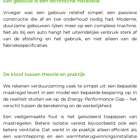
Een gebouw is een technische installatie
Vroeger was een gebouw relatief simpel: een passieve
constructie die af en toe onderhoud nodig had. Moderne,
duurzame gebouwen lijken meer op een complexe machine.
Net als bij een auto hangt het uiteindelijke verbruik sterk af
van de afstelling en het gebruik, en niet alleen van de
fabrieksspecificaties.
De kloof tussen theorie en praktijk
We rekenen verduurzaming vaak te simpel uit: een bepaalde
maatregel levert in een model een bepaalde besparing op. In
de realiteit stuiten we op de
Energy Performance Gap
– het
verschil tussen de berekening en de werkelijkheid.
Een veelgemaakte fout is het geïsoleerd toepassen van
maatregelen. Betere isolatie vereist bijvoorbeeld ook een
betere ventilatie. Dat werkt in de praktijk alleen efficiënt als
een warmtepomp en een warmteterugwinningsinstallatie