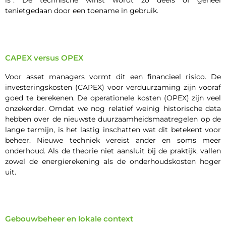
is”. De technische winst wordt zo deels of geheel
tenietgedaan door een toename in gebruik.
CAPEX versus OPEX
Voor asset managers vormt dit een financieel risico. De
investeringskosten (CAPEX) voor verduurzaming zijn vooraf
goed te berekenen. De operationele kosten (OPEX) zijn veel
onzekerder. Omdat we nog relatief weinig historische data
hebben over de nieuwste duurzaamheidsmaatregelen op de
lange termijn, is het lastig inschatten wat dit betekent voor
beheer. Nieuwe techniek vereist ander en soms meer
onderhoud. Als de theorie niet aansluit bij de praktijk, vallen
zowel de energierekening als de onderhoudskosten hoger
uit.
Gebouwbeheer en lokale context