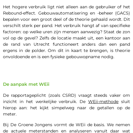
Het hogere verbruik ligt niet alleen aan de gebruiker of het
Rebound-effect. Gebouwautomatisering en -beheer (GACS)
bepalen voor een groot deel of de theorie gehaald wordt. Dit
verschilt sterk per pand. Het verbruik hangt af van specifieke
factoren: op welke uren zijn mensen aanwezig? Staat de zon
vol op de gevel? Zelfs de locatie maakt uit, een kantoor aan
de rand van Utrecht functioneert anders dan een pand
ergens in de polder. Om dit in kaart te brengen, is theorie
onvoldoende en is een fysieke gebouwopname nodig.
De aanpak met WEii
De rapportageplicht (zoals CSRD) vraagt steeds vaker om
inzicht in het
werkelijke
verbruik. De
WEii-methode
sluit
hierop aan: het kijkt simpelweg naar de getallen op de
meter.
Bij De Groene Jongens vormt de WEii de basis. We nemen
de actuele meterstanden en analyseren vanuit daar wat