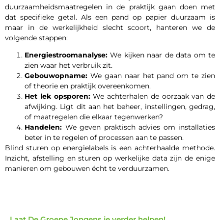
duurzaamheidsmaatregelen in de praktijk gaan doen met
dat specifieke getal. Als een pand op papier duurzaam is
maar in de werkelijkheid slecht scoort, hanteren we de
volgende stappen:
Energiestroomanalyse:
We kijken naar de data om te
zien waar het verbruik zit.
Gebouwopname:
We gaan naar het pand om te zien
of theorie en praktijk overeenkomen.
Het lek opsporen:
We achterhalen de oorzaak van de
afwijking. Ligt dit aan het beheer, instellingen, gedrag,
of maatregelen die elkaar tegenwerken?
Handelen:
We geven praktisch advies om installaties
beter in te regelen of processen aan te passen.
Blind sturen op energielabels is een achterhaalde methode.
Inzicht, afstelling en sturen op werkelijke data zijn de enige
manieren om gebouwen écht te verduurzamen.
Laat De Groene Jongens je verder helpen!