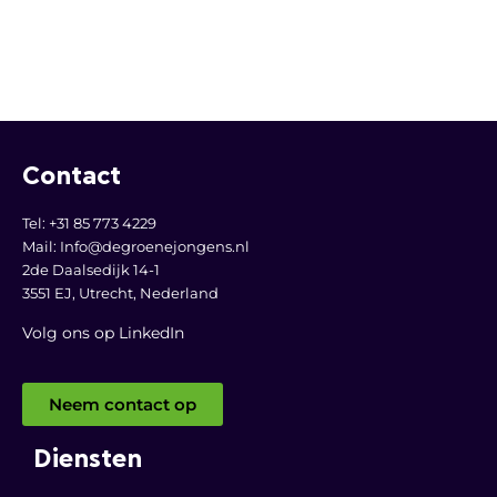
Contact
Tel: +31 85 773 4229
Mail:
Info@degroenejongens.nl
2de Daalsedijk 14-1
3551 EJ, Utrecht,
Nederland
Volg ons op LinkedI
n
Neem contact op
Diensten