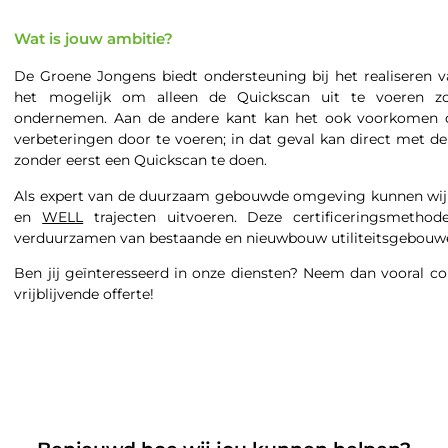
Wat is jouw ambitie?
De Groene Jongens biedt ondersteuning bij het realiseren 
het mogelijk om alleen de Quickscan uit te voeren zo
ondernemen. Aan de andere kant kan het ook voorkomen d
verbeteringen door te voeren; in dat geval kan direct met d
zonder eerst een Quickscan te doen.
Als expert van de duurzaam gebouwde omgeving kunnen wi
en
WELL
trajecten uitvoeren. Deze certificeringsmethod
verduurzamen van bestaande en nieuwbouw utiliteitsgebouw
Ben jij geïnteresseerd in onze diensten? Neem dan vooral c
vrijblijvende offerte!