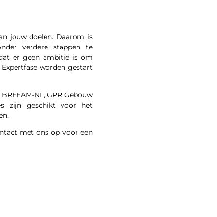
van jouw doelen. Daarom is
nder verdere stappen te
at er geen ambitie is om
e Expertfase worden gestart
j
BREEAM-NL
,
GPR Gebouw
es zijn geschikt voor het
en.
ontact met ons op voor een