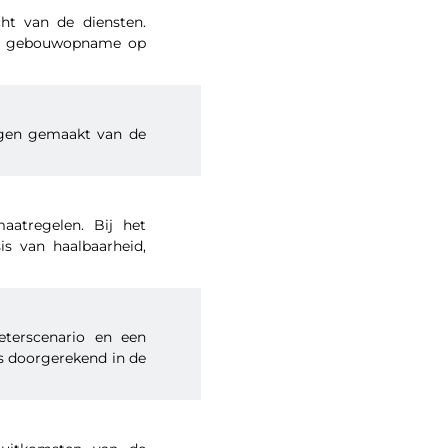
ht van de diensten.
en gebouwopname op
ngen gemaakt van de
aatregelen. Bij het
s van haalbaarheid,
eterscenario en een
s doorgerekend in de