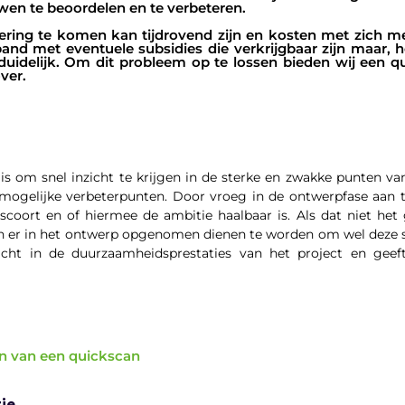
n te beoordelen en te verbeteren.
icering te komen kan tijdrovend zijn en kosten met zich 
and met eventuele subsidies die verkrijgbaar zijn maar, 
duidelijk. Om dit probleem op te lossen bieden wij een qui
ver.
is om snel inzicht te krijgen in de sterke en zwakke punten 
mogelijke verbeterpunten. Door vroeg in de ontwerpfase aan 
coort en of hiermee de ambitie haalbaar is. Als dat niet het g
er in het ontwerp opgenomen dienen te worden om wel deze s
zicht in de duurzaamheidsprestaties van het project en gee
en van een quickscan