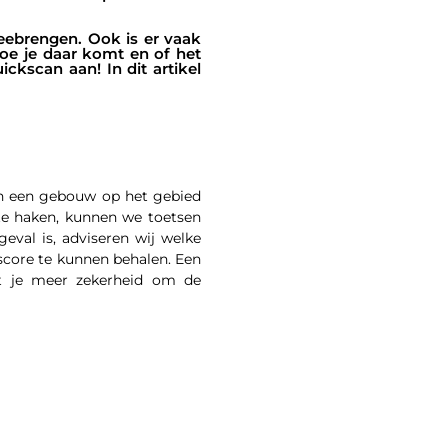
meebrengen. Ook is er vaak
hoe je daar komt en of het
ckscan aan! In dit artikel
van een gebouw op het gebied
te haken, kunnen we toetsen
eval is, adviseren wij welke
core te kunnen behalen. Een
ft je meer zekerheid om de