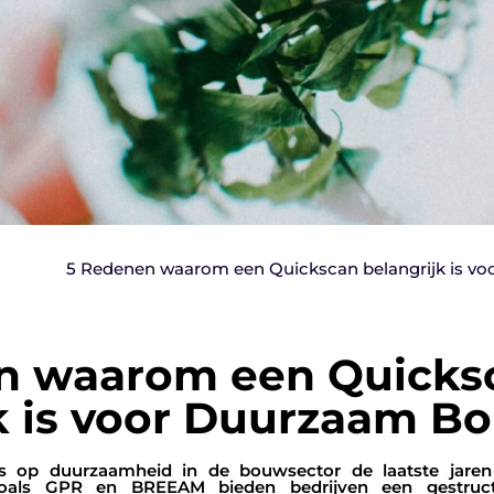
5 Redenen waarom een Quickscan belangrijk is 
n waarom een Quicks
jk is voor Duurzaam 
s op duurzaamheid in de bouwsector de laatste jaren
n zoals GPR en BREEAM bieden bedrijven een gestru