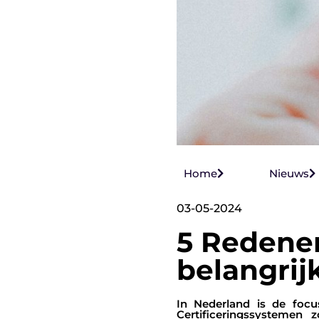
Home
Nieuws
03-05-2024
5 Redene
belangri
In Nederland is de focu
Certificeringssysteme