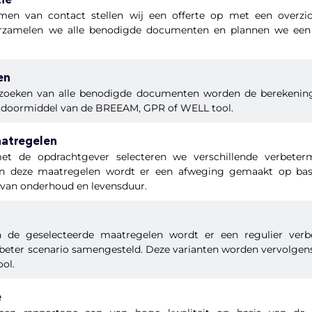
tie
en van contact stellen wij een offerte op met een overzic
erzamelen we alle benodigde documenten en plannen we e
en
zoeken van alle benodigde documenten worden de berekeni
e doormiddel van de BREEAM, GPR of WELL tool.
atregelen
et de opdrachtgever selecteren we verschillende verbeterm
an deze maatregelen wordt er een afweging gemaakt op basi
at van onderhoud en levensduur.
 de geselecteerde maatregelen wordt er een regulier verb
beter scenario samengesteld. Deze varianten worden vervolgen
ol.
e