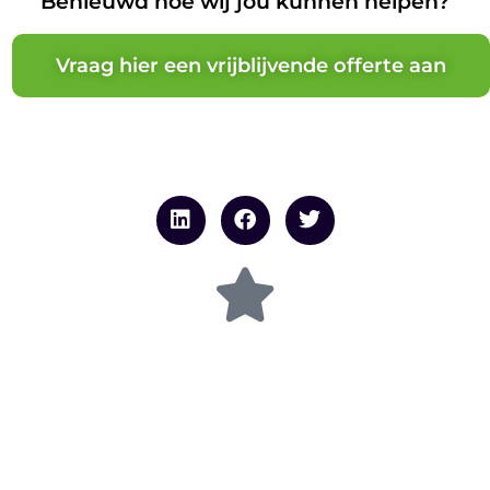
Benieuwd hoe wij jou kunnen helpen?
Vraag hier een vrijblijvende offerte aan