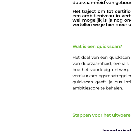
duurzaamheid van gebouwe
Het traject om tot certif
een ambitieniveau in verb
wel mogelijk is is nog on
vertellen we je hier meer o
Wat is een quickscan?
Het doel van een quickscan 
van duurzaamheid, evenals 
hoe het voorlopig ontwerp s
verduurzamingsmaatregelen 
quickscan geeft je dus in
ambitiescore te behalen.
Stappen voor het uitvoer