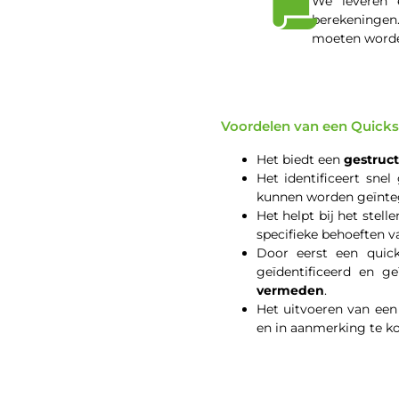
We leveren 
berekeningen
moeten word
Voordelen van een Quick
Het biedt een
gestruc
Het identificeert sne
kunnen worden geïnte
Het helpt bij het stell
specifieke behoeften v
Door eerst een quic
geïdentificeerd en 
vermeden
.
Het uitvoeren van een
en in aanmerking te 