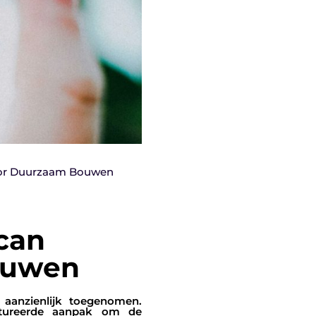
voor Duurzaam Bouwen
can
Bouwen
 aanzienlijk toegenomen.
ctureerde aanpak om de