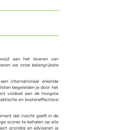
ewijd aan het leveren van
teren we onze belangrijkste
een internationaal erkende
sten begeleiden je door het
ject voldoet aan de hoogste
ktische en kosteneffectieve
ument dat inzicht geeft in de
e scores te behalen op alle
ject grondig en adviseren je