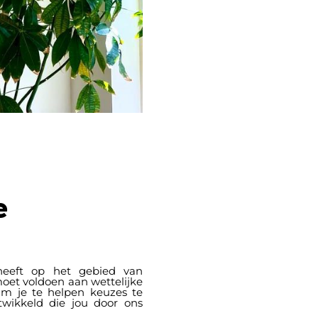
e
heeft op het gebied van
oet voldoen aan wettelijke
Om je te helpen keuzes te
ikkeld die jou door ons