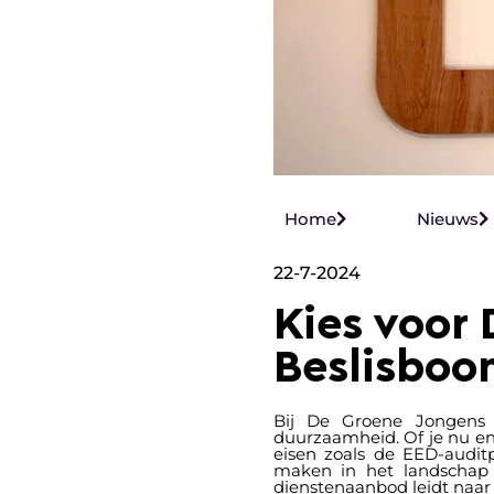
Home
Nieuws
22-7-2024
Kies voor
Beslisboo
Bij De Groene Jongens 
duurzaamheid. Of je nu en
eisen zoals de EED-audit
maken in het landschap
dienstenaanbod leidt naar 