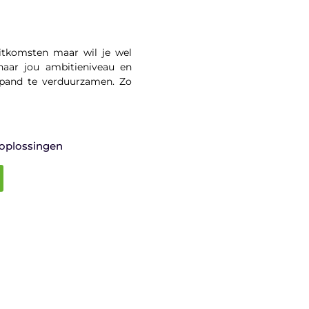
uitkomsten maar wil je wel
aar jou ambitieniveau en
pand te verduurzamen. Zo
oplossingen