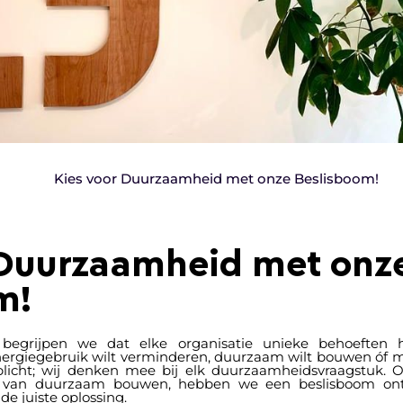
Kies voor Duurzaamheid met onze Beslisboom!
 Duurzaamheid met onz
m!
begrijpen we dat elke organisatie unieke behoeften 
ergiegebruik wilt verminderen, duurzaam wilt bouwen óf m
plicht; wij denken mee bij elk duurzaamheidsvraagstuk. 
 van duurzaam bouwen, hebben we een beslisboom ontw
de juiste oplossing.