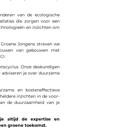
inderen van de ecologische
allaties die zorgen voor een
chnologieën en inzichten om
e Groene Jongens streven we
n bouwen van gebouwen met
CI.
venscyclus. Onze deskundigen
e adviseren je over duurzame
zame en kosteneffectieve
 heldere inzichten in de voor-
aan de duurzaamheid van je
e altijd de expertise en
 een groene toekomst.