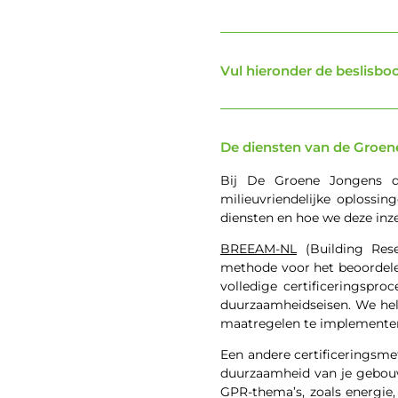
Vul hieronder de beslisbo
De diensten van de Groen
Bij De Groene Jongens dr
milieuvriendelijke oplossi
diensten en hoe we deze inz
BREEAM-NL
(Building Rese
methode voor het beoordele
volledige certificeringspr
duurzaamheidseisen. We hel
maatregelen te implemente
Een andere certificeringsm
duurzaamheid van je gebouw
GPR-thema’s, zoals energie,