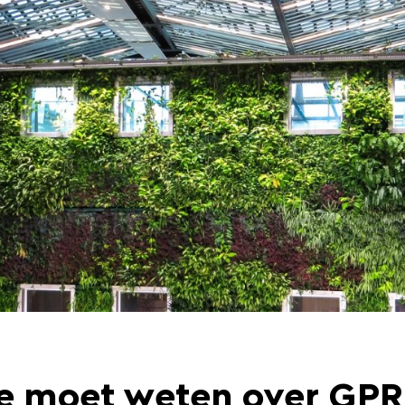
 je moet weten over GP