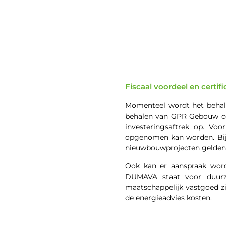
Fiscaal voordeel en certif
Momenteel wordt het behal
behalen van GPR Gebouw cert
investeringsaftrek op. Vo
opgenomen kan worden. Bij
nieuwbouwprojecten gelden 
Ook kan er aanspraak wo
DUMAVA staat voor duurz
maatschappelijk vastgoed z
de energieadvies kosten.