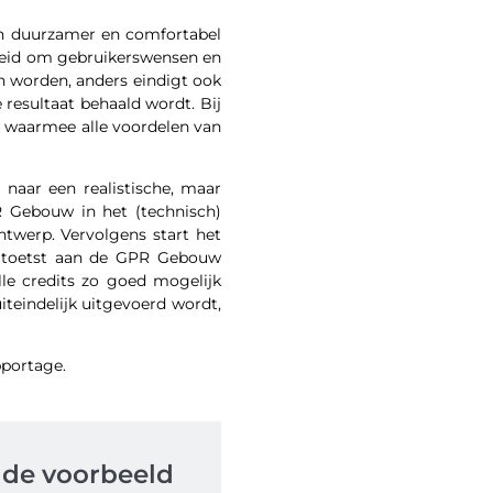
en duurzamer en comfortabel
heid om gebruikerswensen en
 worden, anders eindigt ook
resultaat behaald wordt. Bij
 waarmee alle voordelen van
naar een realistische, maar
 Gebouw in het (technisch)
twerp. Vervolgens start het
rp toetst aan de GPR Gebouw
le credits zo goed mogelijk
iteindelijk uitgevoerd wordt,
pportage.
 de voorbeeld