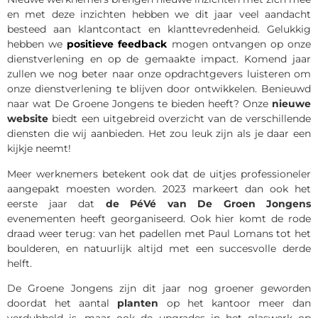
en met deze inzichten hebben we dit jaar veel aandacht
besteed aan klantcontact en klanttevredenheid. Gelukkig
hebben we
positieve feedback
mogen ontvangen op onze
dienstverlening en op de gemaakte impact. Komend jaar
zullen we nog beter naar onze opdrachtgevers luisteren om
onze dienstverlening te blijven door ontwikkelen. Benieuwd
naar wat De Groene Jongens te bieden heeft? Onze
nieuwe
website
biedt een uitgebreid overzicht van de verschillende
diensten die wij aanbieden. Het zou leuk zijn als je daar een
kijkje neemt!
Meer werknemers betekent ook dat de uitjes professioneler
aangepakt moesten worden. 2023 markeert dan ook het
eerste jaar dat
de PéVé van De Groen Jongens
evenementen heeft georganiseerd. Ook hier komt de rode
draad weer terug: van het padellen met Paul Lomans tot het
boulderen, en natuurlijk altijd met een succesvolle derde
helft.
De Groene Jongens zijn dit jaar nog groener geworden
doordat het aantal
planten
op het kantoor meer dan