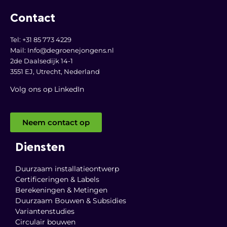
Contact
Tel: +31 85 773 4229
Mail:
Info@degroenejongens.nl
2de Daalsedijk 14-1
3551 EJ, Utrecht,
Nederland
Volg ons op LinkedI
n
Neem contact op
Diensten
Duurzaam installatieontwerp
Certificeringen & Labels
Berekeningen & Metingen
Duurzaam Bouwen & Subsidies
Variantenstudies
Circulair bouwen