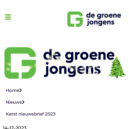
Home
Nieuws
Kerst nieuwsbrief 2023
14-12-2023