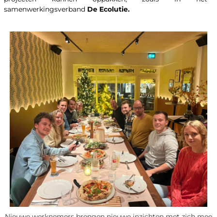
samenwerkingsverband
De Ecolutie.
Nieuwe werknemers brengen nieuwe inzichten met zich mee