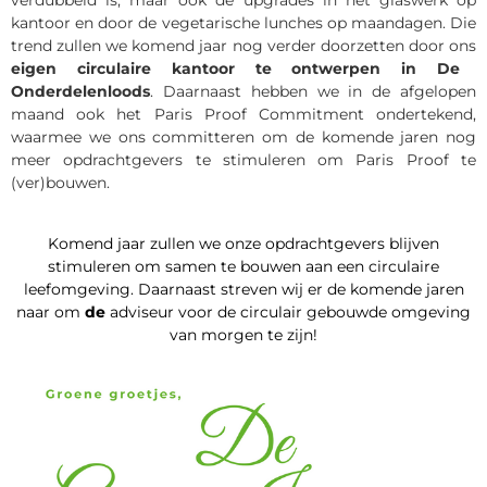
verdubbeld is, maar ook de upgrades in het glaswerk op
kantoor en door de vegetarische lunches op maandagen. Die
trend zullen we komend jaar nog verder doorzetten door ons
eigen circulaire kantoor te ontwerpen in De
Onderdelenloods
. Daarnaast hebben we in de afgelopen
maand ook het Paris Proof Commitment ondertekend,
waarmee we ons committeren om de komende jaren nog
meer opdrachtgevers te stimuleren om Paris Proof te
(ver)bouwen.
Komend jaar zullen we onze opdrachtgevers blijven
stimuleren om samen te bouwen aan een circulaire
leefomgeving. Daarnaast streven wij er de komende jaren
naar om
de
adviseur voor de circulair gebouwde omgeving
van morgen te zijn!